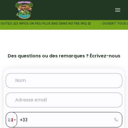
OUTES LES INFOS UN PEU PLUS BAS DANS NOTRE FAQ 😉
-
OUVERT TOUS LES
Des questions ou des remarques ? Écrivez-nous